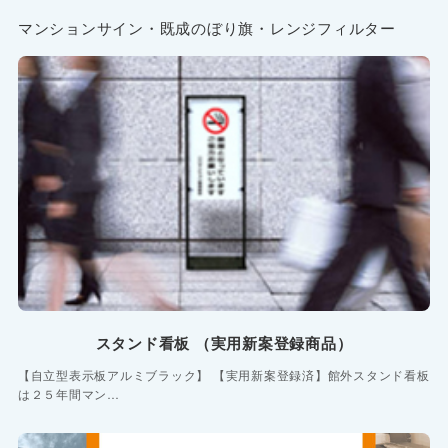
マンションサイン・既成のぼり旗・レンジフィルター
スタンド看板 （実用新案登録商品）
【自立型表示板アルミブラック】 【実用新案登録済】館外スタンド看板
は２５年間マン…