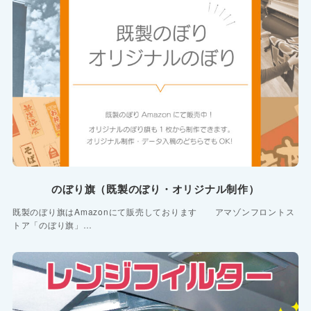
のぼり旗（既製のぼり・オリジナル制作）
既製のぼり旗はAmazonにて販売しております アマゾンフロントス
トア「のぼり旗」…